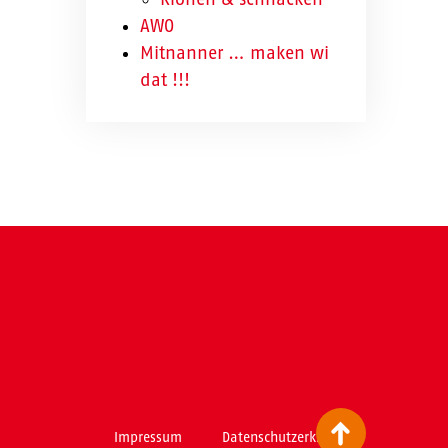
AWO
Mitnanner … maken wi
dat !!!
Impressum
Datenschutzerklärung