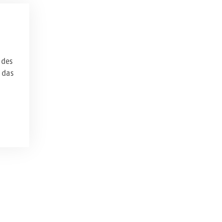
 des
 das