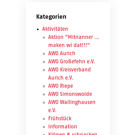
Kategorien
Aktivitäten
Aktion "Mitnanner …
maken wi dat!!!"
AWO Aurich
AWO Großefehn e.V.
AWO Kreisverband
Aurich e.V.
AWO Riepe
AWO Simonswolde
AWO Wallinghausen
e.V.
Frühstück
Information
Klönen & schnacken