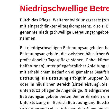
Niedrigschwellige Bet
Durch das Pflege-Weiterentwicklungsgesetz (20
mit eingeschränkter Alltagskompetenz, also z. 
genannte niedrigschwellige Betreuungsangebot
nehmen.
Bei niedrigschwelligen Betreuungsangeboten ha
Betreuungsangebote, die zwischen häuslicher V
professioneller Tagespflege stehen. Dabei kümm
Helfer(innen) unter pflegefachlicher Anleitung 
mit erheblichem Bedarf an allgemeiner Beaufsi
Betreuung. Die Betreuung erfolgt in Gruppen (
oder im häuslichen Bereich (Einzelleistung). Sie
unterstützt pflegende Angehörige. Niedrigschwe
Betreuungsangebote bieten Demenzkranken ein
Unterstützung im Bereich Betreuung und Besch
sich insgesamt sehr positiv auf den Allgemeinz