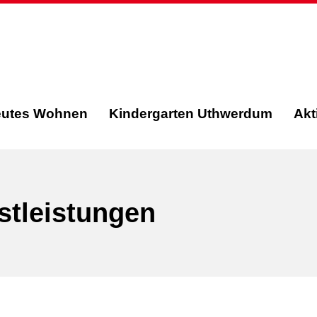
eutes Wohnen
Kindergarten Uthwerdum
Akt
stleistungen