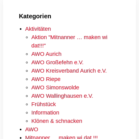
Kategorien
Aktivitäten
Aktion "Mitnanner … maken wi
dat!!!"
AWO Aurich
AWO Großefehn e.V.
AWO Kreisverband Aurich e.V.
AWO Riepe
AWO Simonswolde
AWO Wallinghausen e.V.
Frühstück
Information
Klönen & schnacken
AWO
Mitnanner … maken wi dat !!!