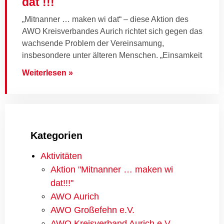
dat !!!
„Mitnanner … maken wi dat“ – diese Aktion des
AWO Kreisverbandes Aurich richtet sich gegen das
wachsende Problem der Vereinsamung,
insbesondere unter älteren Menschen. „Einsamkeit
Weiterlesen »
Kategorien
Aktivitäten
Aktion "Mitnanner … maken wi
dat!!!"
AWO Aurich
AWO Großefehn e.V.
AWO Kreisverband Aurich e.V.