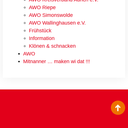
AWO Riepe
AWO Simonswolde
AWO Wallinghausen e.V.
Frühstück
Information
Klönen & schnacken
AWO
Mitnanner … maken wi dat !!!