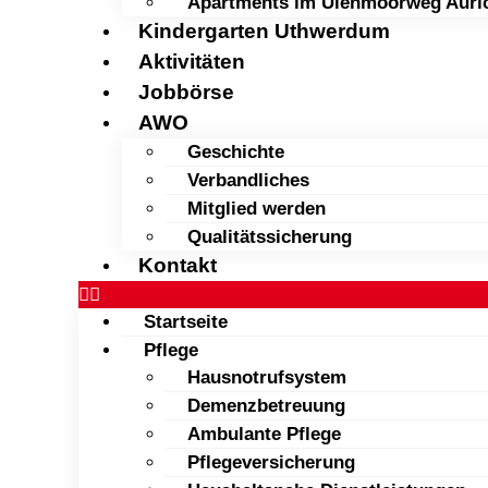
Apartments im Ulenmoorweg Auri
Kindergarten Uthwerdum
Aktivitäten
Jobbörse
AWO
Geschichte
Verbandliches
Mitglied werden
Qualitätssicherung
Kontakt
Startseite
Pflege
Hausnotrufsystem
Demenzbetreuung
Ambulante Pflege
Pflegeversicherung