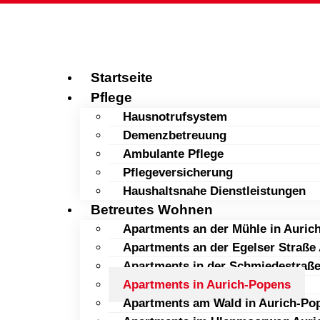
Startseite
Pflege
Hausnotrufsystem
Demenzbetreuung
Ambulante Pflege
Pflegeversicherung
Haushaltsnahe Dienstleistungen
Betreutes Wohnen
Apartments an der Mühle in Auric
Apartments an der Egelser Straße
Apartments in der Schmiedestraße
Apartments in Aurich-Popens
Apartments am Wald in Aurich-Po