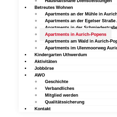
Haushaltsnahe Dienstleistungen
Betreutes Wohnen
Apartments an der Mühle in Auric
Apartments an der Egelser Straße
Apartments in der Schmiedestraße
Apartments in Aurich-Popens
Apartments am Wald in Aurich-Po
Apartments im Ulenmoorweg Auri
Kindergarten Uthwerdum
Aktivitäten
Jobbörse
AWO
Geschichte
Verbandliches
Mitglied werden
Qualitätssicherung
Kontakt