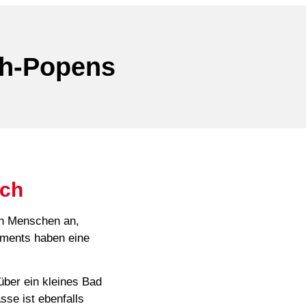
ch-Popens
ich
en Menschen an,
rtments haben eine
ber ein kleines Bad
sse ist ebenfalls