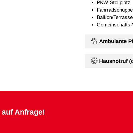
PKW-Stellplatz
Fahrradschuppe
Balkon/Terrasse
Gemeinschafts
Ambulante Pf
Hausnotruf (o
 auf Anfrage!