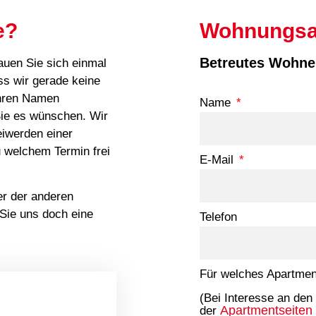
e?
Wohnungsa
Betreutes Wohnen
auen Sie sich einmal
ss wir gerade keine
Ihren Namen
Name
Sie es wünschen. Wir
eiwerden einer
 welchem Termin frei
E-Mail
ner der anderen
Sie uns doch eine
Telefon
Für welches Apartment
(Bei Interesse an den
Apartmentseiten
der