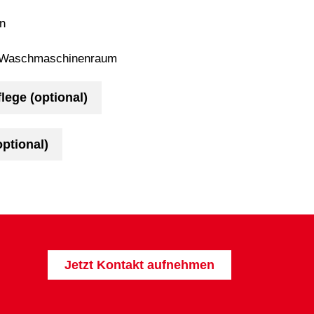
n
-Waschmaschinenraum
lege (optional)
ptional)
Jetzt Kontakt aufnehmen