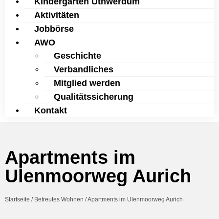
Kindergarten Uthwerdum
Aktivitäten
Jobbörse
AWO
Geschichte
Verbandliches
Mitglied werden
Qualitätssicherung
Kontakt
Apartments im
Ulenmoorweg Aurich
Startseite
/
Betreutes Wohnen
/
Apartments im Ulenmoorweg Aurich