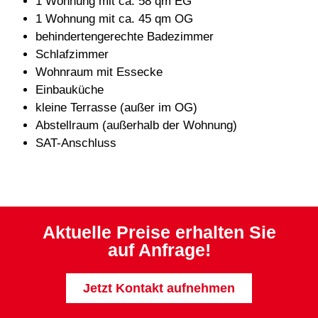
1 Wohnung mit ca. 58 qm EG
1 Wohnung mit ca. 45 qm OG
behindertengerechte Badezimmer
Schlafzimmer
Wohnraum mit Essecke
Einbauküche
kleine Terrasse (außer im OG)
Abstellraum (außerhalb der Wohnung)
SAT-Anschluss
Aktuelle Preise erhalten Sie
auf Anfrage!
Jetzt Kontakt aufnehmen