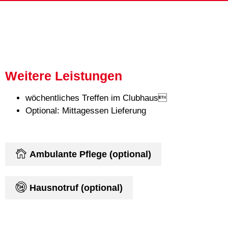
Weitere Leistungen
wöchentliches Treffen im Clubhaus
Optional: Mittagessen Lieferung
Mit dem
Ambulante Pflege (optional)
Laden der
Karte
akzeptieren
Hausnotruf (optional)
Sie die
Datenschutzerklärung
von
Google.