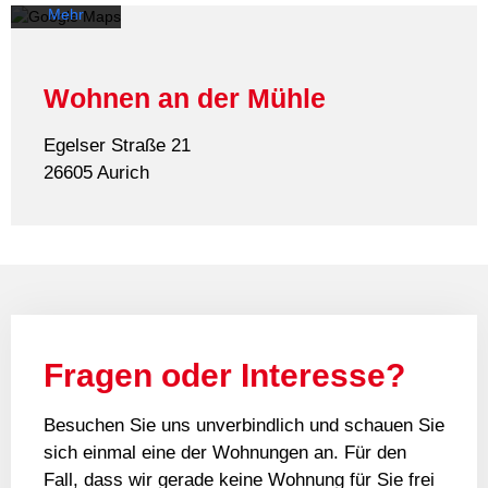
Mehr
erfahren
Karte
Wohnen an der Mühle
laden
Egelser Straße 21
Google
26605 Aurich
Maps immer
entsperren
Fragen oder Interesse?
Besuchen Sie uns unverbindlich und schauen Sie
sich einmal eine der Wohnungen an. Für den
Fall, dass wir gerade keine Wohnung für Sie frei