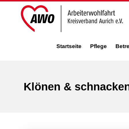
Startseite
Pflege
Betr
Klönen & schnacke