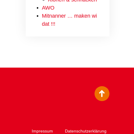
AWO
Mitnanner … maken wi
dat !!!
Impressum
Datenschutzerklärung