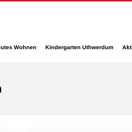
eutes Wohnen
Kindergarten Uthwerdum
Akt
n