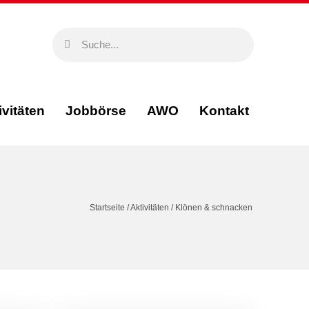
ivitäten
Jobbörse
AWO
Kontakt
Startseite
/
Aktivitäten
/
Klönen & schnacken