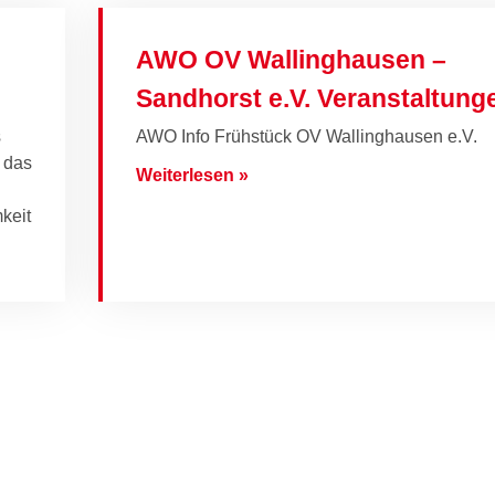
AWO OV Wallinghausen –
Sandhorst e.V. Veranstaltung
s
AWO Info Frühstück OV Wallinghausen e.V.
 das
Weiterlesen »
keit