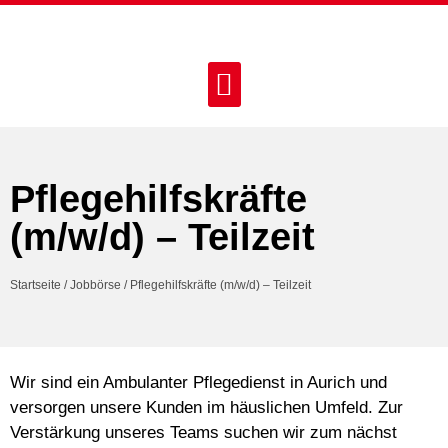
Pflegehilfskräfte
(m/w/d) – Teilzeit
Startseite
/
Jobbörse
/
Pflegehilfskräfte (m/w/d) – Teilzeit
Wir sind ein Ambulanter Pflegedienst in Aurich und
versorgen unsere Kunden im häuslichen Umfeld. Zur
Verstärkung unseres Teams suchen wir zum nächst