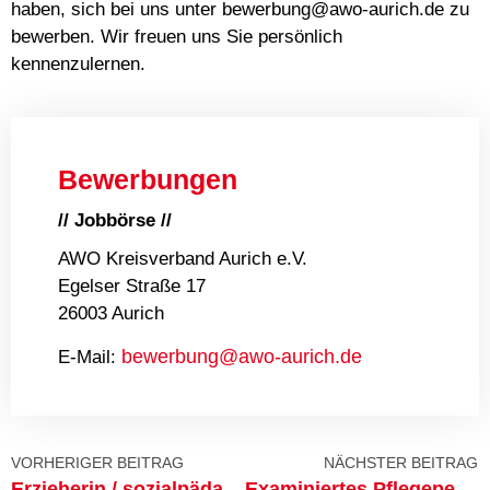
haben, sich bei uns unter bewerbung@awo-aurich.de zu
bewerben. Wir freuen uns Sie persönlich
kennenzulernen.
Bewerbungen
// Jobbörse //
AWO Kreisverband Aurich e.V.
Egelser Straße 17
26003 Aurich
bewerbung@awo-aurich.de
E-Mail:
VORHERIGER BEITRAG
NÄCHSTER BEITRAG
Erzieherin / sozialpädagogische Assistentin (m/w/d) – Teilzeit
Examiniertes Pflegepersonal (m/w/d) – Teilzeit